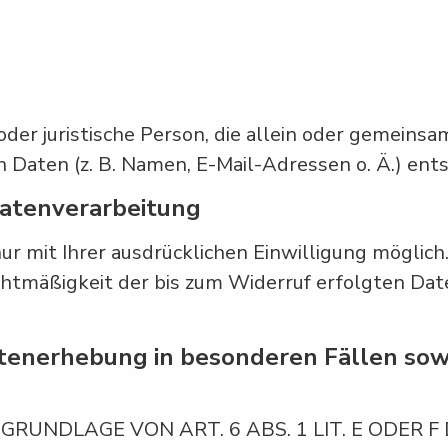
 oder juristische Person, die allein oder gemein
Daten (z. B. Namen, E-Mail-Adressen o. Ä.) ents
Datenverarbeitung
r mit Ihrer ausdrücklichen Einwilligung möglich. 
echtmäßigkeit der bis zum Widerruf erfolgten Da
tenerhebung in besonderen Fällen sow
UNDLAGE VON ART. 6 ABS. 1 LIT. E ODER F 