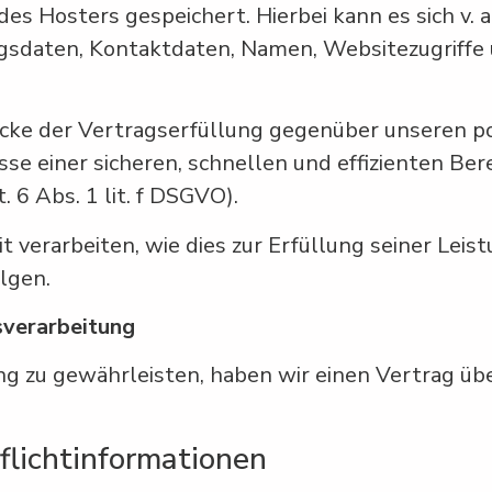
es Hosters gespeichert. Hierbei kann es sich v. 
sdaten, Kontaktdaten, Namen, Websitezugriffe u
ecke der Vertragserfüllung gegenüber unseren 
esse einer sicheren, schnellen und effizienten B
 6 Abs. 1 lit. f DSGVO).
 verarbeiten, wie dies zur Erfüllung seiner Leist
lgen.
sverarbeitung
g zu gewährleisten, haben wir einen Vertrag üb
licht­informationen