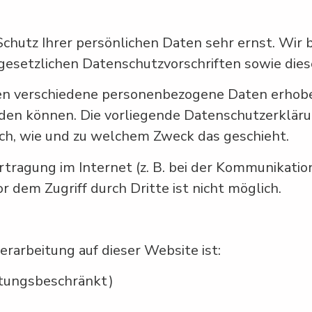
Schutz Ihrer persönlichen Daten sehr ernst. Wi
gesetzlichen Datenschutzvorschriften sowie die
en verschiedene personenbezogene Daten erhob
erden können. Die vorliegende Datenschutzerklär
auch, wie und zu welchem Zweck das geschieht.
rtragung im Internet (z. B. bei der Kommunikatio
r dem Zugriff durch Dritte ist nicht möglich.
erarbeitung auf dieser Website ist:
ftungsbeschränkt)