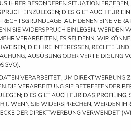
AUS IHRER BESONDEREN SITUATION ERGEBEN,
UCH EINZULEGEN; DIES GILT AUCH FÜR EIN
IGE RECHTSGRUNDLAGE, AUF DENEN EINE VER
NN SIE WIDERSPRUCH EINLEGEN, WERDEN W
EHR VERARBEITEN, ES SEI DENN, WIR KÖN
WEISEN, DIE IHRE INTERESSEN, RECHTE UND
MACHUNG, AUSÜBUNG ODER VERTEIDIGUNG 
DSGVO).
ATEN VERARBEITET, UM DIREKTWERBUNG ZU 
GEN DIE VERARBEITUNG SIE BETREFFENDER 
GEN; DIES GILT AUCH FÜR DAS PROFILING, 
HT. WENN SIE WIDERSPRECHEN, WERDEN I
ECKE DER DIREKTWERBUNG VERWENDET (WID