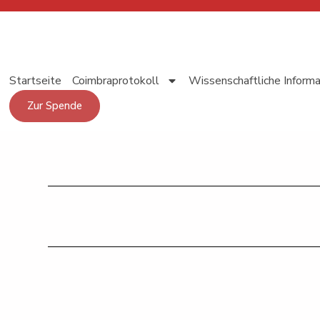
Inhalt
springen
Startseite
Coimbraprotokoll
Wissenschaftliche Inform
Zur Spende