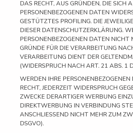
DAS RECHT, AUS GRÜNDEN, DIE SICH 
PERSONENBEZOGENEN DATEN WIDERSPR
GESTÜTZTES PROFILING. DIE JEWEIL
DIESER DATENSCHUTZERKLÄRUNG. WE
PERSONENBEZOGENEN DATEN NICHT M
GRÜNDE FÜR DIE VERARBEITUNG NACH
VERARBEITUNG DIENT DER GELTEND
(WIDERSPRUCH NACH ART. 21 ABS. 1 
WERDEN IHRE PERSONENBEZOGENEN D
RECHT, JEDERZEIT WIDERSPRUCH GE
ZWECKE DERARTIGER WERBUNG EINZULE
DIREKTWERBUNG IN VERBINDUNG STE
ANSCHLIESSEND NICHT MEHR ZUM ZW
DSGVO).