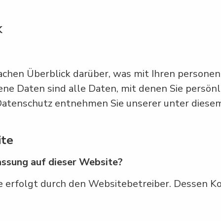
k
achen Überblick darüber, was mit Ihren persone
e Daten sind alle Daten, mit denen Sie persönli
atenschutz entnehmen Sie unserer unter diese
ite
assung auf dieser Website?
te erfolgt durch den Websitebetreiber. Dessen