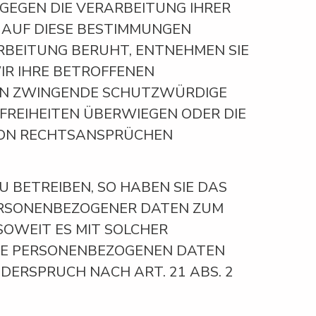
 GEGEN DIE VERARBEITUNG IHRER
 AUF DIESE BESTIMMUNGEN
ARBEITUNG BERUHT, ENTNEHMEN SIE
IR IHRE BETROFFENEN
NEN ZWINGENDE SCHUTZWÜRDIGE
 FREIHEITEN ÜBERWIEGEN ODER DIE
VON RECHTSANSPRÜCHEN
BETREIBEN, SO HABEN SIE DAS
PERSONENBEZOGENER DATEN ZUM
SOWEIT ES MIT SOLCHER
HRE PERSONENBEZOGENEN DATEN
ERSPRUCH NACH ART. 21 ABS. 2