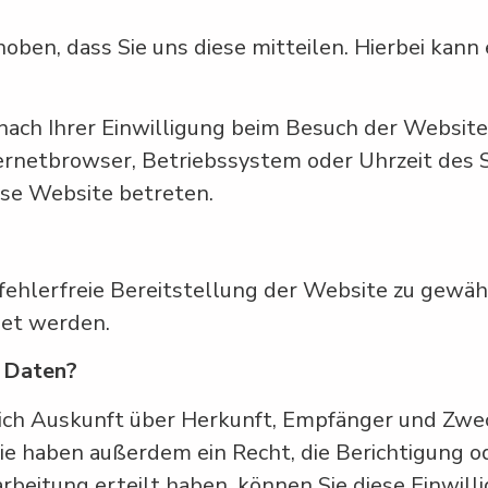
en, dass Sie uns diese mitteilen. Hierbei kann es
ch Ihrer Einwilligung beim Besuch der Website
ternetbrowser, Betriebssystem oder Uhrzeit des S
ese Website betreten.
 fehlerfreie Bereitstellung der Website zu gewä
det werden.
r Daten?
tlich Auskunft über Herkunft, Empfänger und Zwe
e haben außerdem ein Recht, die Berichtigung o
beitung erteilt haben, können Sie diese Einwilli