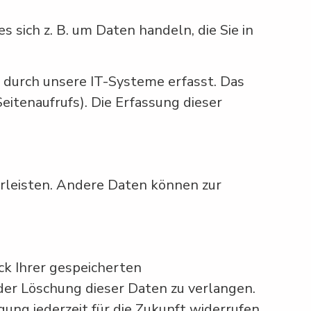
 sich z. B. um Daten handeln, die Sie in
 durch unsere IT-Systeme erfasst. Das
eitenaufrufs). Die Erfassung dieser
hrleisten. Andere Daten können zur
ck Ihrer gespeicherten
der Löschung dieser Daten zu verlangen.
gung jederzeit für die Zukunft widerrufen.