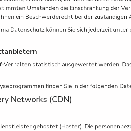
estimmten Umständen die Einschränkung der Ver
Ihnen ein Beschwerderecht bei der zuständigen 
ema Datenschutz können Sie sich jederzeit unte
t­anbietern
f-Verhalten statistisch ausgewertet werden. Da
alyseprogrammen finden Sie in der folgenden Dat
very Networks (CDN)
ienstleister gehostet (Hoster). Die personenbez