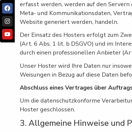
erfasst werden, werden auf den Servern d
Meta- und Kommunikationsdaten, Vertrag
Website generiert werden, handeln.
Der Einsatz des Hosters erfolgt zum Zw
(Art. 6 Abs. 1 lit. b DSGVO) und im Inter
durch einen professionellen Anbieter (Art.
Unser Hoster wird Ihre Daten nur insoweit
Weisungen in Bezug auf diese Daten befo
Abschluss eines Vertrages über Auftrag
Um die datenschutzkonforme Verarbeitun
Hoster geschlossen.
3. Allgemeine Hinweise und Pf