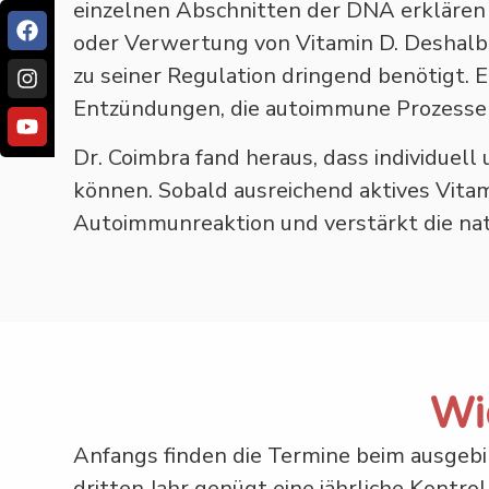
einzelnen Abschnitten der DNA erklären
oder Verwertung von Vitamin D. Deshalb 
zu seiner Regulation dringend benötigt. 
Entzündungen, die autoimmune Prozesse
Dr. Coimbra fand heraus, dass individue
können. Sobald ausreichend aktives Vitami
Autoimmunreaktion und verstärkt die na
Wi
Anfangs finden die Termine beim ausgebi
dritten Jahr genügt eine jährliche Kontro