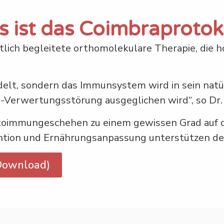
 ist das Coimbraprotok
tlich begleitete orthomolekulare Therapie, die 
delt, sondern das Immunsystem wird in sein natü
-Verwertungsstörung ausgeglichen wird“, so Dr.
toimmungeschehen zu einem gewissen Grad auf di
tion und Ernährungsanpassung unterstützen den
(Download)