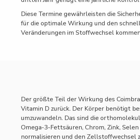
Diese Termine gewährleisten die Sicherhei
für die optimale Wirkung und den schnel
Veränderungen im Stoffwechsel kommen so
Der größte Teil der Wirkung des Coimbr
Vitamin D zurück. Der Körper benötigt b
umzuwandeln. Das sind die orthomolekul
Omega-3-Fettsäuren, Chrom, Zink, Selen 
normalisieren und den Zellstoffwechsel z