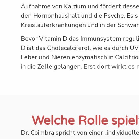
Aufnahme von Kalzium und fördert dessen 
den Hornonhaushalt und die Psyche. Es s
Kreislauferkrankungen und in der Schwan
Bevor Vitamin D das Immunsystem regulier
D ist das Cholecalciferol, wie es durch U
Leber und Nieren enzymatisch in Calcitri
in die Zelle gelangen. Erst dort wirkt e
Welche Rolle spi
Dr. Coimbra spricht von einer „individue