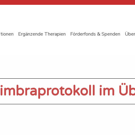
ationen
Ergänzende Therapien
Förderfonds & Spenden
Über
imbraprotokoll im Üb