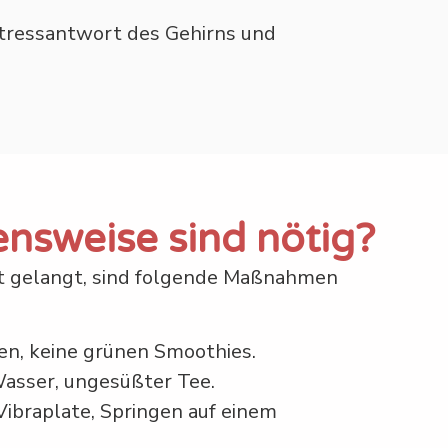
Stressantwort des Gehirns und
nsweise sind nötig?
lut gelangt, sind folgende Maßnahmen
en, keine grünen Smoothies.
Wasser, ungesüßter Tee.
ibraplate, Springen auf einem