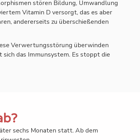
ymorphismen stören Bildung, Umwandlung
iertem Vitamin D versorgt, das es aber
hren, andererseits zu überschießenden
D diese Verwertungsstörung überwinden
ert sich das Immunsystem. Es stoppt die
ab?
päter sechs Monaten statt. Ab dem
Urinwerten.