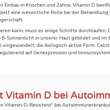
Einbau in Knochen und Zähne. Vitamin D beinflus
pielt eine wesentliche Rolle bei der Behandlung
gerschaft.
en kann, muss es einige Schritte durchlaufen. D
V-B-Sonnenlicht in unserer Haut gebildet und im 
ol umgewandelt, die biologisch aktive Form. Calc
s regulierend auf Genexpression und Immunsystem
elt Vitamin D bei Autoi
llen Vitamin-D-Resistenz“ bei Autoimmunerkranku