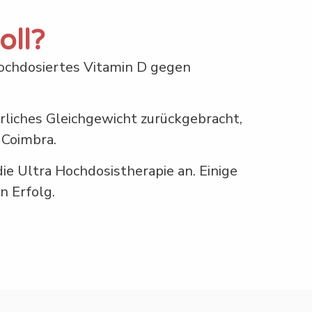
oll?
hochdosiertes Vitamin D gegen
rliches Gleichgewicht zurückgebracht,
 Coimbra.
e Ultra Hochdosistherapie an. Einige
 Erfolg.