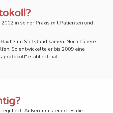
okoll?
b 2002 in seiner Praxis mit Patienten und
 Haut zum Stillstand kamen. Noch höhere
en. So entwickelte er bis 2009 eine
aprotokoll“ etabliert hat.
htig?
 reguliert. Außerdem steuert es die