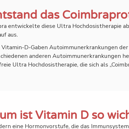
ntstand das Coimbraprot
mbra entwickelte diese Ultra Hochdosistherapie a
uf aus.
ren Vitamin-D-Gaben Autoimmunerkrankungen der
schiedenen anderen Autoimmunerkrankungen helf
reie Ultra Hochdosistherapie, die sich als „Coimbr
m ist Vitamin D so wic
ondern eine Hormonvorstufe, die das Immunsystem