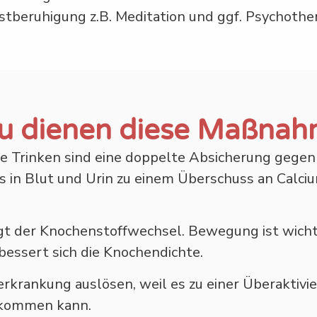
bstberuhigung z.B. Meditation und ggf. Psychother
u dienen diese Maßnah
e Trinken sind eine doppelte Absicherung gegen 
s in Blut und Urin zu einem Überschuss an Calc
igt der Knochenstoffwechsel. Bewegung ist wicht
essert sich die Knochendichte.
rkrankung auslösen, weil es zu einer Überaktiv
 kommen kann.