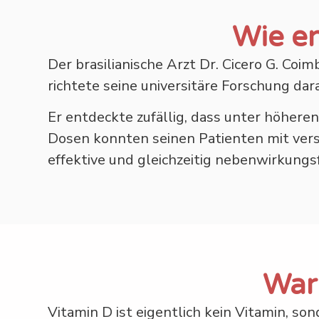
Wie e
Der brasilianische Arzt Dr. Cicero G. Coi
richtete seine universitäre Forschung dara
Er entdeckte zufällig, dass unter höhe
Dosen konnten seinen Patienten mit ver
effektive und gleichzeitig nebenwirkungsf
Waru
Vitamin D ist eigentlich kein Vitamin, s