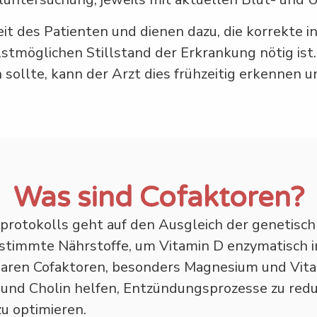
t des Patienten und dienen dazu, die korrekte in
lstmöglichen Stillstand der Erkrankung nötig is
llte, kann der Arzt dies frühzeitig erkennen u
Was sind Cofaktoren?
aprotokolls geht auf den Ausgleich der genetis
estimmte Nährstoffe, um Vitamin D enzymatisch i
aren Cofaktoren, besonders Magnesium und Vita
und Cholin helfen, Entzündungsprozesse zu redu
u optimieren.