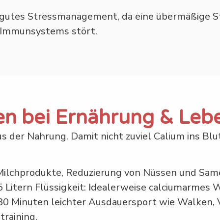
 ist gutes Stressmanagement, da eine übermäßige 
 Immunsystems stört.
 bei Ernährung & Lebe
s der Nahrung. Damit nicht zuviel Calium ins B
f Milchprodukte, Reduzierung von Nüssen und Sam
5 Litern Flüssigkeit: Idealerweise calciumarmes 
0 Minuten leichter Ausdauersport wie Walken, V
training.