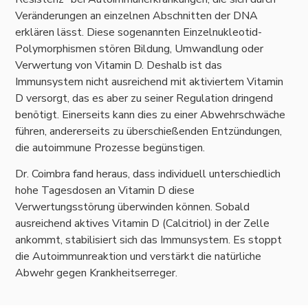
Veränderungen an einzelnen Abschnitten der DNA
erklären lässt. Diese sogenannten Einzelnukleotid-
Polymorphismen stören Bildung, Umwandlung oder
Verwertung von Vitamin D. Deshalb ist das
Immunsystem nicht ausreichend mit aktiviertem Vitamin
D versorgt, das es aber zu seiner Regulation dringend
benötigt. Einerseits kann dies zu einer Abwehrschwäche
führen, andererseits zu überschießenden Entzündungen,
die autoimmune Prozesse begünstigen.
Dr. Coimbra fand heraus, dass individuell unterschiedlich
hohe Tagesdosen an Vitamin D diese
Verwertungsstörung überwinden können. Sobald
ausreichend aktives Vitamin D (Calcitriol) in der Zelle
ankommt, stabilisiert sich das Immunsystem. Es stoppt
die Autoimmunreaktion und verstärkt die natürliche
Abwehr gegen Krankheitserreger.