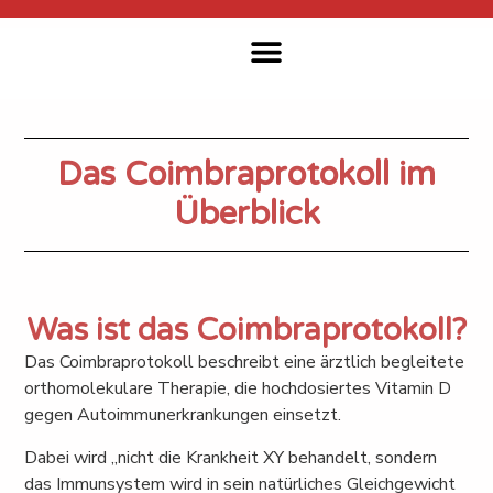
Wissenschaftliche Informationen
Ergänzende Therapien
Förderfonds & Spenden
Informationsgespräch Buchen
Das Coimbraprotokoll im
Überblick
Was ist das Coimbraprotokoll?
Das Coimbraprotokoll beschreibt eine ärztlich begleitete
orthomolekulare Therapie, die hochdosiertes Vitamin D
gegen Autoimmunerkrankungen einsetzt.
Dabei wird „nicht die Krankheit XY behandelt, sondern
das Immunsystem wird in sein natürliches Gleichgewicht