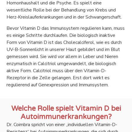
Hornonhaushalt und die Psyche. Es spielt eine
wesentliche Rolle bei der Behandlung von Krebs und
Herz-Kreislauferkrankungen und in der Schwangerschaft.
Bevor Vitamin D das Immunsystem regulieren kann, muss
es einige Schritte durchlaufen. Die biologisch inaktive
Form von Vitamin D ist das Cholecalciferol, wie es durch
UV-B-Sonnenlicht in unserer Haut gebildet und im Blut
gemessen wird. Sie wird vor allem in Leber und Nieren
enzymatisch in Calcitriol umgewandelt, die biologisch
aktive Form. Calcitriol muss über den Vitamin-D-
Rezeptor in die Zelle gelangen. Erst dort wirkt es
regulierend auf Genexpression und Immunsystem.
Welche Rolle spielt Vitamin D bei
Autoimmunerkrankungen?
Dr. Coimbra spricht von einer „individuellen Vitamin-D-
Resistenz“ bei Autoimmunerkrankungen, die sich durch