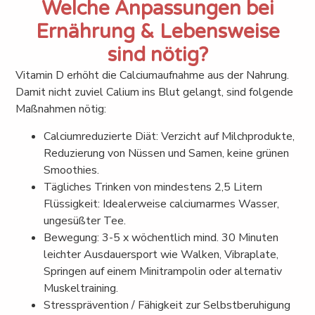
Welche Anpassungen bei
Ernährung & Lebensweise
sind nötig?
Vitamin D erhöht die Calciumaufnahme aus der Nahrung.
Damit nicht zuviel Calium ins Blut gelangt, sind folgende
Maßnahmen nötig:
Calciumreduzierte Diät: Verzicht auf Milchprodukte,
Reduzierung von Nüssen und Samen, keine grünen
Smoothies.
Tägliches Trinken von mindestens 2,5 Litern
Flüssigkeit: Idealerweise calciumarmes Wasser,
ungesüßter Tee.
Bewegung: 3-5 x wöchentlich mind. 30 Minuten
leichter Ausdauersport wie Walken, Vibraplate,
Springen auf einem Minitrampolin oder alternativ
Muskeltraining.
Stressprävention / Fähigkeit zur Selbstberuhigung