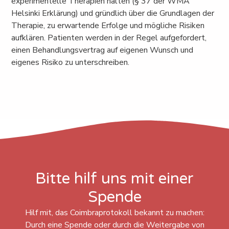
experimentelle Therapien halten (§ 37 der WMA
Helsinki Erklärung) und gründlich über die Grundlagen der
Therapie, zu erwartende Erfolge und mögliche Risiken
aufklären. Patienten werden in der Regel aufgefordert,
einen Behandlungsvertrag auf eigenen Wunsch und
eigenes Risiko zu unterschreiben.
Bitte hilf uns mit einer
Spende
Hilf mit, das Coimbraprotokoll bekannt zu machen:
Durch eine Spende oder durch die Weitergabe von