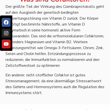
Der größte Teil der Wirkung des Coimbraprotokolls geht
auf den Ausgleich der genetisch bedingten
Verwertungsstörung von Vitamin D zurück. Der Körper
benötigt bestimmte Nährstoffe, um Vitamin D
enzymatisch in seine hormonell aktive Form
umzuwandeln. Das sind die orthomolekularen Cofaktoren,
besonders Magnesium und Vitamin B2. Weitere
Ergänzungsmittel wie Omega-3-Fettsäuren, Chrom, Zink,
Selen und Cholin helfen, Entzündungsprozesse zu
reduzieren, die Immunfunktion zu normalisieren und den
Zellstoffwechsel zu optimieren.
Ein anderer, nicht-stofflicher Cofaktor ist gutes
Stressmanagement, da eine übermäßige Stressantwort
des Gehirns und Hormonsystems auch die Regulation des
Immunsystems stört.