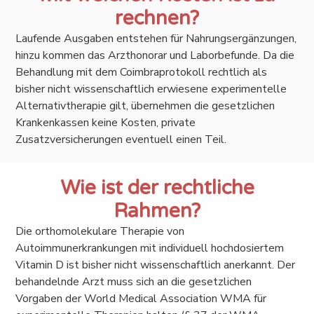
rechnen?
Laufende Ausgaben entstehen für Nahrungsergänzungen,
hinzu kommen das Arzthonorar und Laborbefunde. Da die
Behandlung mit dem Coimbraprotokoll rechtlich als
bisher nicht wissenschaftlich erwiesene experimentelle
Alternativtherapie gilt, übernehmen die gesetzlichen
Krankenkassen keine Kosten, private
Zusatzversicherungen eventuell einen Teil.
Wie ist der rechtliche
Rahmen?
Die orthomolekulare Therapie von
Autoimmunerkrankungen mit individuell hochdosiertem
Vitamin D ist bisher nicht wissenschaftlich anerkannt. Der
behandelnde Arzt muss sich an die gesetzlichen
Vorgaben der World Medical Association WMA für