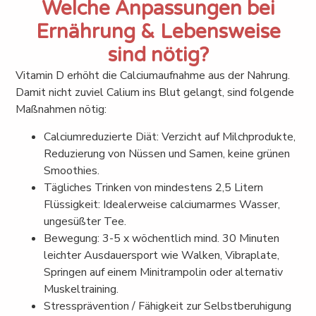
Welche Anpassungen bei
Ernährung & Lebensweise
sind nötig?
Vitamin D erhöht die Calciumaufnahme aus der Nahrung.
Damit nicht zuviel Calium ins Blut gelangt, sind folgende
Maßnahmen nötig:
Calciumreduzierte Diät: Verzicht auf Milchprodukte,
Reduzierung von Nüssen und Samen, keine grünen
Smoothies.
Tägliches Trinken von mindestens 2,5 Litern
Flüssigkeit: Idealerweise calciumarmes Wasser,
ungesüßter Tee.
Bewegung: 3-5 x wöchentlich mind. 30 Minuten
leichter Ausdauersport wie Walken, Vibraplate,
Springen auf einem Minitrampolin oder alternativ
Muskeltraining.
Stressprävention / Fähigkeit zur Selbstberuhigung