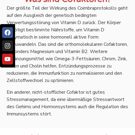
Der größte Teil der Wirkung des Coimbraprotokolls geht
auf den Ausgleich der genetisch bedingten
Verwertungsstörung von Vitamin D zurück. Der Körper
benötigt bestimmte Nährstoffe, um Vitamin D
enzymatisch in seine hormonell aktive Form
umzuwandeln. Das sind die orthomolekularen Cofaktoren,
besonders Magnesium und Vitamin B2. Weitere
Ergänzungsmittel wie Omega-3-Fettsäuren, Chrom, Zink,
Selen und Cholin helfen, Entzündungsprozesse zu
reduzieren, die Immunfunktion zu normalisieren und den
Zellstoffwechsel zu optimieren.
Ein anderer, nicht-stofflicher Cofaktor ist gutes
Stressmanagement, da eine übermäßige Stressantwort
des Gehirns und Hormonsystems auch die Regulation des
Immunsystems stört.