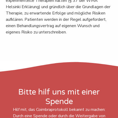
experimentelle Therapien halten (§ 37 der WMA
Helsinki Erklärung) und gründlich über die Grundlagen der
Therapie, zu erwartende Erfolge und mögliche Risiken
aufklären. Patienten werden in der Regel aufgefordert,
einen Behandlungsvertrag auf eigenen Wunsch und
eigenes Risiko zu unterschreiben.
Bitte hilf uns mit einer
Spende
Hilf mit, das Coimbraprotokoll bekannt zu machen:
Durch eine Spende oder durch die Weitergabe von