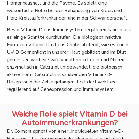
Hornonhaushalt und die Psyche. Es spielt eine
wesentliche Rolle bei der Behandlung von Krebs und
Herz-Kreislauferkrankungen und in der Schwangerschaft.
Bevor Vitamin D das Immunsystem regulieren kann, muss
es einige Schritte durchlaufen. Die biologisch inaktive
Form von Vitamin D ist das Cholecalciferol, wie es durch
UV-B-Sonnenlicht in unserer Haut gebildet und im Blut
gemessen wird. Sie wird vor allem in Leber und Nieren
enzymatisch in Calcitriol umgewandelt, die biologisch
aktive Form. Calcitriol muss über den Vitamin-D-
Rezeptor in die Zelle gelangen. Erst dort wirkt es
regulierend auf Genexpression und Immunsystem.
Welche Rolle spielt Vitamin D bei
Autoimmunerkrankungen?
Dr. Coimbra spricht von einer „individuellen Vitamin-D-
Resistenz“ bei Autoimmunerkrankungen, die sich durch