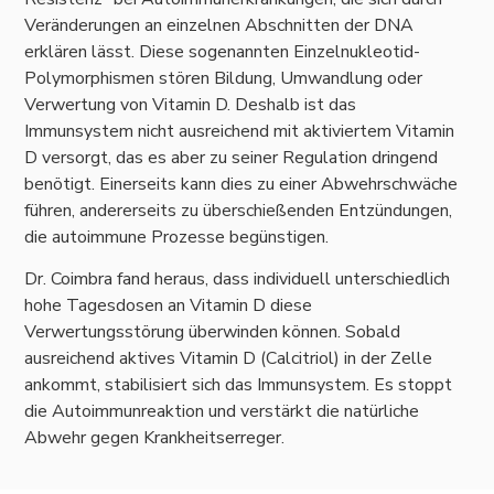
Veränderungen an einzelnen Abschnitten der DNA
erklären lässt. Diese sogenannten Einzelnukleotid-
Polymorphismen stören Bildung, Umwandlung oder
Verwertung von Vitamin D. Deshalb ist das
Immunsystem nicht ausreichend mit aktiviertem Vitamin
D versorgt, das es aber zu seiner Regulation dringend
benötigt. Einerseits kann dies zu einer Abwehrschwäche
führen, andererseits zu überschießenden Entzündungen,
die autoimmune Prozesse begünstigen.
Dr. Coimbra fand heraus, dass individuell unterschiedlich
hohe Tagesdosen an Vitamin D diese
Verwertungsstörung überwinden können. Sobald
ausreichend aktives Vitamin D (Calcitriol) in der Zelle
ankommt, stabilisiert sich das Immunsystem. Es stoppt
die Autoimmunreaktion und verstärkt die natürliche
Abwehr gegen Krankheitserreger.