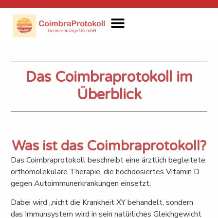
Wissenschaftliche Informationen
Ergänzende Therapien
Förderfonds & Spenden
Informationsgespräch Buchen
Das Coimbraprotokoll im
Überblick
Was ist das Coimbraprotokoll?
Das Coimbraprotokoll beschreibt eine ärztlich begleitete
orthomolekulare Therapie, die hochdosiertes Vitamin D
gegen Autoimmunerkrankungen einsetzt.
Dabei wird „nicht die Krankheit XY behandelt, sondern
das Immunsystem wird in sein natürliches Gleichgewicht