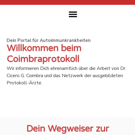
Wissenschaftliche Informationen
Ergänzende Therapien
Förderfonds & Spenden
Informationsgespräch Buchen
Dein Portal für Autoimmunkrankheiten
Willkommen beim
Coimbraprotokoll
Wir informieren Dich ehrenamtlich über die Arbeit von Dr.
Cicero G. Coimbra und das Netzwerk der ausgebildeten
Protokoll-Ärzte.
Dein Wegweiser zur