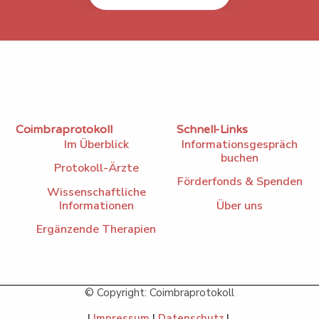
Coimbraprotokoll
Schnell-Links
Im Überblick
Informationsgespräch
buchen
Protokoll-Ärzte
Förderfonds & Spenden
Wissenschaftliche
Informationen
Über uns
Ergänzende Therapien
©
Copyright: Coimbraprotokoll
|
Impressum
|
Datenschutz
|